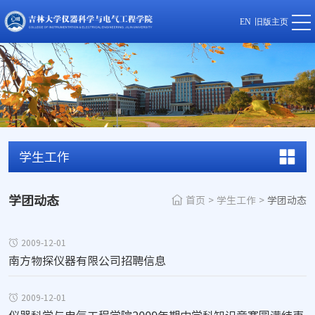
EN
旧版主页
学生工作
学团动态
首页
>
学生工作
>
学团动态
2009-12-01
南方物探仪器有限公司招聘信息
2009-12-01