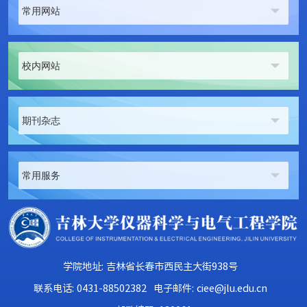
常用网站
校内网站
期刊杂志
常用服务
学院地址: 吉林省长春市西民主大街938号
联系电话: 0431-88502382
电子邮件: ciee@jlu.edu.cn