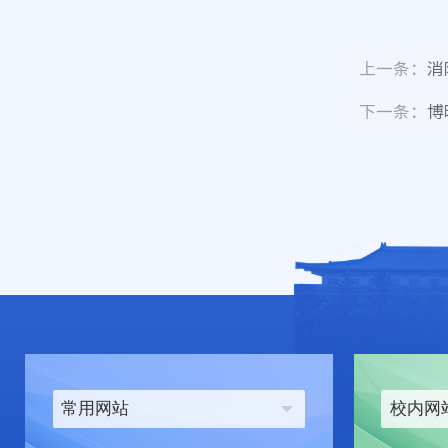
2
上一条：
消
下一条：
博
常用网站
校内网