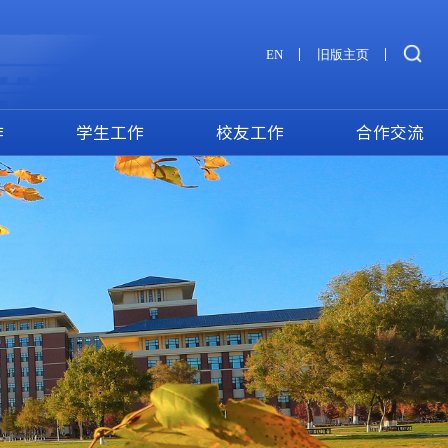
EN
旧版主页
作
学生工作
校友工作
合作交流