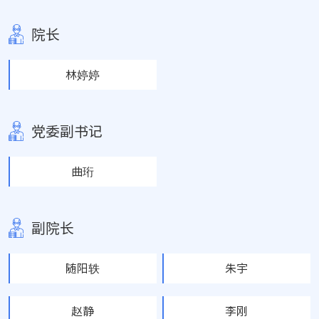
院长
林婷婷
党委副书记
曲珩
副院长
随阳轶
朱宇
赵静
李刚