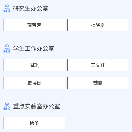
研究生办公室
蒲芳芳
杜晓夏
学生工作办公室
周琪
王文轩
史博日
魏麒
重点实验室办公室
杨冬