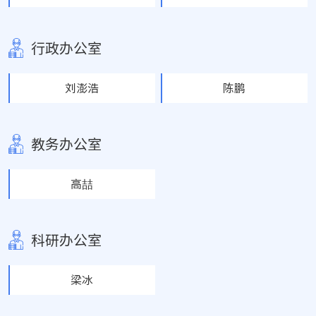
行政办公室
刘澎浩
陈鹏
教务办公室
高喆
科研办公室
梁冰