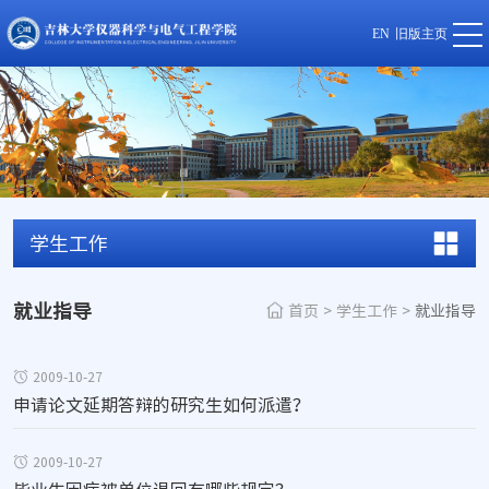
EN
旧版主页
学生工作
就业指导
首页
>
学生工作
>
就业指导
2009-10-27
申请论文延期答辩的研究生如何派遣？
2009-10-27