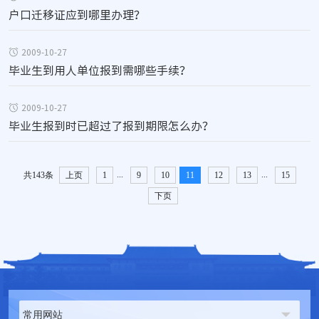
户口迁移证应到哪里办理？
2009-10-27
毕业生到用人单位报到需哪些手续？
2009-10-27
毕业生报到时已超过了报到期限怎么办？
...
...
共143条
上页
1
9
10
11
12
13
15
下页
常用网站