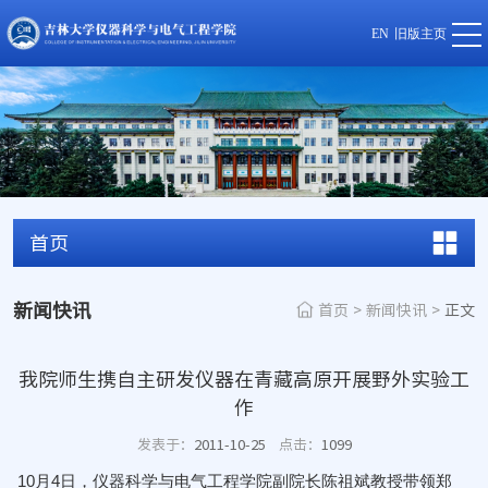
EN
旧版主页
首页
新闻快讯
首页
>
新闻快讯
>
正文
我院师生携自主研发仪器在青藏高原开展野外实验工
作
发表于：
2011-10-25
点击：
1099
10月4日，仪器科学与电气工程学院副院长陈祖斌教授带领郑