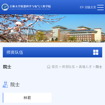
EN
旧版主页
师资队伍
院士
首页
>
师资队伍
>
高端人才
>
院士
院士
林君