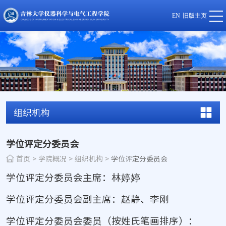
EN
旧版主页
组织机构
学位评定分委员会
首页
>
学院概况
>
组织机构
>
学位评定分委员会
学位评定分委员会主席：林婷婷
学位评定分委员会副主席：赵静、李刚
学位评定分委员会委员（按姓氏笔画排序）：