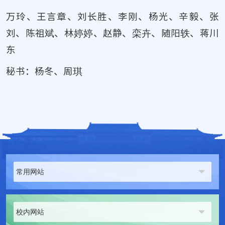
万玲、王言章、刘长胜、李刚、杨光、辛毅、张
刘、陈祖斌、林婷婷、赵静、栾卉、随阳轶、蒋川
东
秘书：杨冬、周琪
常用网站
校内网站