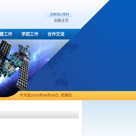
旧版主页
建工作
学团工作
合作交流
今天是
2026年08月06日 星期四