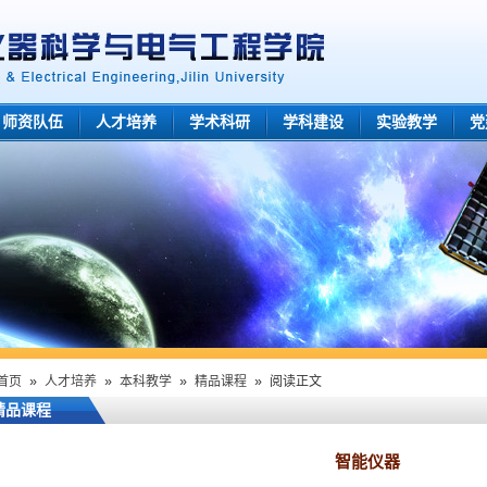
师资队伍
人才培养
学术科研
学科建设
实验教学
党
首页
»
人才培养
»
本科教学
»
精品课程
» 阅读正文
精品课程
智能仪器