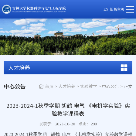
EN
旧版主页
人才培养
中心公告
首页
>
人才培养
>
实验教学
>
中心公告
>
正文
2023-2024-1秋季学期 胡鹤 电气 《电机学实验》实
验教学课程表
发表于：
2023-10-20
点击：
280
2023-2024-1秋季学期 胡鹤 电气 《电机学实验》实验教学课程