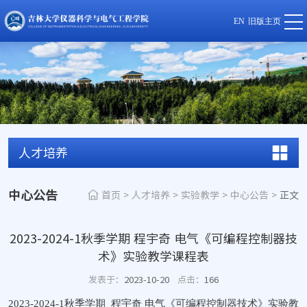
EN
旧版主页
人才培养
中心公告
首页
>
人才培养
>
实验教学
>
中心公告
>
正文
2023-2024-1秋季学期 程宇奇 电气《可编程控制器技
术》实验教学课程表
发表于：
2023-10-20
点击：
166
2023-2024-1秋季学期 程宇奇 电气《可编程控制器技术》实验教