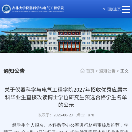
EN
旧版主页
通知公告
首页
>
通知公告
>
正文
关于仪器科学与电气工程学院2027年招收优秀应届本
科毕业生直接攻读博士学位研究生预选合格学生名单
的公示
发表于：
2026-06-23
点击：
870
经学生个人报名、本科教学办公室进行材料审核及推荐，学