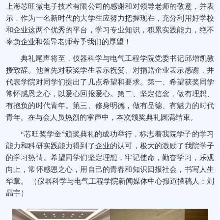
上海芯旺微电子技术有限公司的感谢和对领导老师的敬意，并表
示，作为一名新时代的大学生应努力把握现在，充分利用好学校
和企业这两个优秀的平台，学习专业知识，积累实践能力，绝不
辜负企业和领导老师寄予我们的厚望！
典礼尾声将至，仪器科学与电气工程学院党委书记邱增凯教
授致辞。他首先对获奖学生表示祝贺、对捐赠企业表示感谢，并
代表学院对同学们提出了几点希望和要求。第一、希望获奖同学
常怀感恩之心，以爱心回报爱心。第二、坚定信念，做有理想、
有抱负的时代青年。第三、修身明德，做有品德、有魅力的时代
青年。在与会人员热烈的掌声中，本次颁奖典礼圆满结束。
“芯旺奖学金”颁奖典礼的成功举行，标志着我院学子的学习
能力和科研实践能力得到了企业的认可，极大的激励了我院学子
的学习热情。希望同学们坚定理想，牢记使命，勤奋学习，乐观
向上，常怀感恩之心，用自己的青春和知识回报社会，书写人生
华章。 （仪器科学与电气工程学院新闻媒体中心报道撰稿人：刘
晶宇）