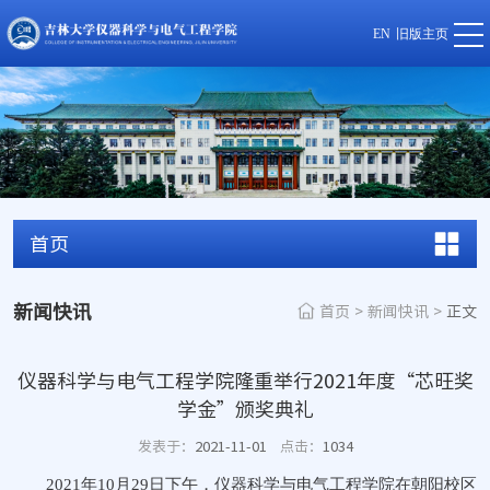
EN
旧版主页
首页
新闻快讯
首页
>
新闻快讯
>
正文
仪器科学与电气工程学院隆重举行2021年度“芯旺奖
学金”颁奖典礼
发表于：
2021-11-01
点击：
1034
2021年10月29日下午，仪器科学与电气工程学院在朝阳校区