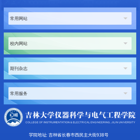
常用网站
校内网站
期刊杂志
常用服务
学院地址: 吉林省长春市西民主大街938号