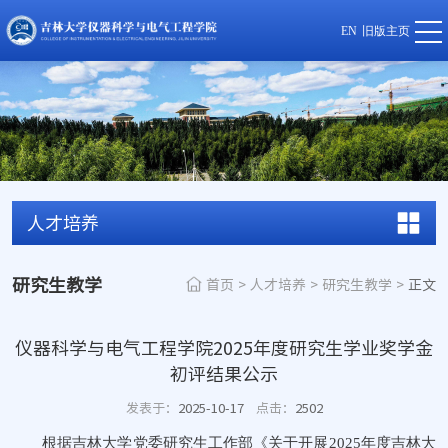
EN
旧版主页
人才培养
研究生教学
首页
>
人才培养
>
研究生教学
>
正文
仪器科学与电气工程学院2025年度研究生学业奖学金
初评结果公示
发表于：
2025-10-17
点击：
2502
根据吉林大学党委研究生工作部《关于开展2025年度吉林大