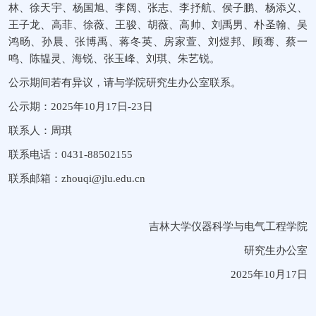
林、徐天宇、杨国旭、李阔、张志、李抒航、侯子鹏、杨添义、
王子龙、高菲、徐薇、王骏、胡薇、高帅、刘禹男、朴圣翰、吴
鸿旸、孙晨、张博禹、蒋冬英、房家萱、刘煜邦、顾骞、蔡一
鸣、陈韫灵、海锐、张玉峰、刘琪、朱艺锐。
公示期间若有异议，请与学院研究生办公室联系。
公示期：2025年10月17日-23日
联系人：周琪
联系电话：0431-88502155
联系邮箱：zhouqi@jlu.edu.cn
吉林大学仪器科学与电气工程学院
研究生办公室
2025年10月17日