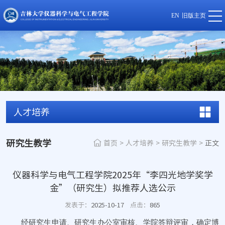
EN
旧版主页
人才培养
研究生教学
首页
>
人才培养
>
研究生教学
>
正文
仪器科学与电气工程学院2025年“李四光地学奖学
金”（研究生）拟推荐人选公示
发表于：
2025-10-17
点击：
865
经研究生申请、研究生办公室审核、学院答辩评审，确定博