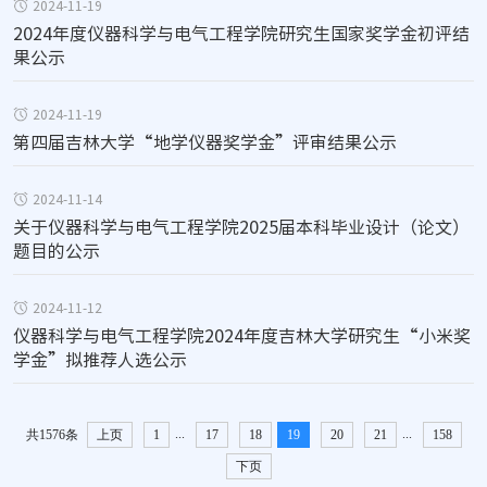
2024-11-19
2024年度仪器科学与电气工程学院研究生国家奖学金初评结
果公示
2024-11-19
第四届吉林大学“地学仪器奖学金”评审结果公示
2024-11-14
关于仪器科学与电气工程学院2025届本科毕业设计（论文）
题目的公示
2024-11-12
仪器科学与电气工程学院2024年度吉林大学研究生“小米奖
学金”拟推荐人选公示
...
...
共1576条
上页
1
17
18
19
20
21
158
下页