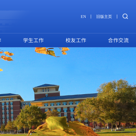
EN
旧版主页
作
学生工作
校友工作
合作交流