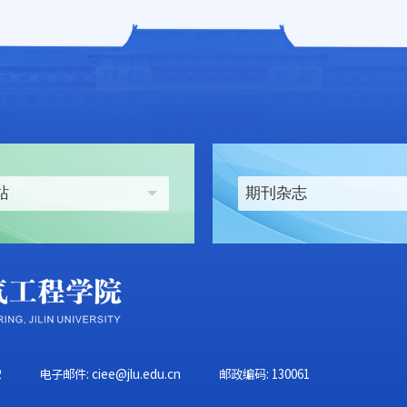
站
期刊杂志
2
电子邮件: ciee@jlu.edu.cn
邮政编码: 130061