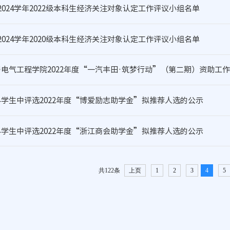
3-2024学年2022级本科生经济关注对象认定工作评议小组名单
3-2024学年2020级本科生经济关注对象认定工作评议小组名单
电气工程学院2022年度“一汽丰田·筑梦行动”（第二期）资助工
学生中评选2022年度“博爱励志助学金”拟推荐人选的公示
学生中评选2022年度“浙江商会助学金”拟推荐人选的公示
共122条
上页
1
2
3
4
5