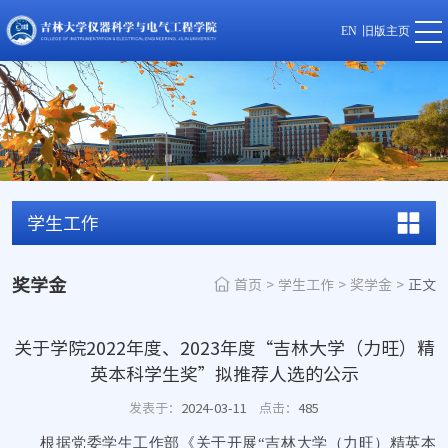
EN
旧版主页
学生工作
奖学金
首页
>
学生工作
>
奖学金
>
正文
关于学院2022年度、2023年度“吉林大学（力旺）精
英本科学生奖”拟推荐人选的公示
发表于：
2024-03-11
点击：
485
根据党委学生工作部《关于开展“吉林大学（力旺）精英本