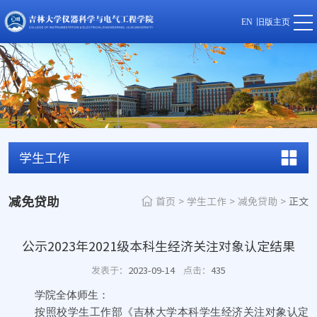
EN
旧版主页
学生工作
减免贷助
首页
>
学生工作
>
减免贷助
>
正文
公示2023年2021级本科生经济关注对象认定结果
发表于：
2023-09-14
点击：
435
学院全体师生：
按照校学生工作部《吉林大学本科学生经济关注对象认定