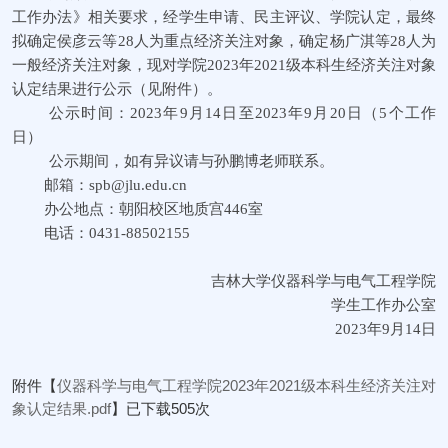
工作办法》相关要求，经学生申请、民主评议、学院认定，最终
拟确定侯彦云等28人为重点经济关注对象，确定杨广淇等28人为
一般经济关注对象，现对学院2023年2021级本科生经济关注对象
认定结果进行公示（见附件）。
公示时间：2023年9月14日至2023年9月20日（5个工作
日）
公示期间，如有异议请与孙鹏博老师联系。
邮箱：spb@jlu.edu.cn
办公地点：朝阳校区地质宫
4
46
室
电话：0431-88502155
吉林大学仪器科学与电气工程学院
学生工作办公室
2023年9月14日
附件【
仪器科学与电气工程学院2023年2021级本科生经济关注对
象认定结果.pdf
】已下载
505
次