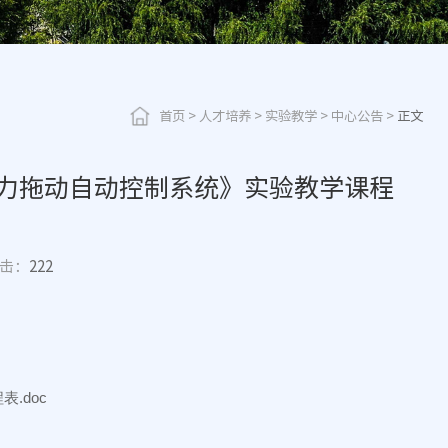
首页
>
人才培养
>
实验教学
>
中心公告
>
正文
分《电力拖动自动控制系统》实验教学课程
击：
222
.doc