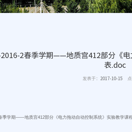
15-2016-2春季学期——地质宫412部
表.doc
发表于：
2017-10-15
点
16-2春季学期——地质宫412部分《电力拖动自动控制系统》实验教学课程表