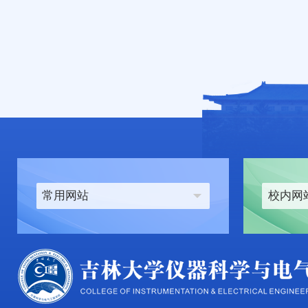
常用网站
校内网