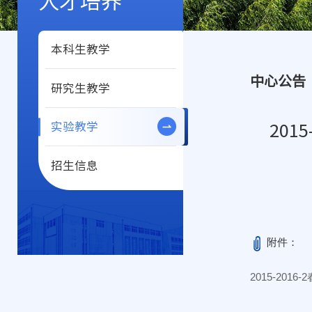
人才培养
本科生教学
中心公告
研究生教学
实验教学
20
招生信息
附件：
2015-20