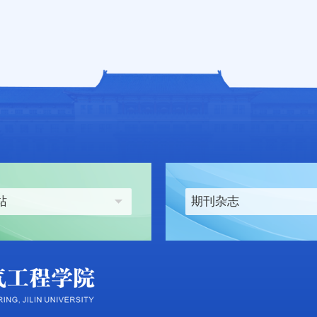
站
期刊杂志