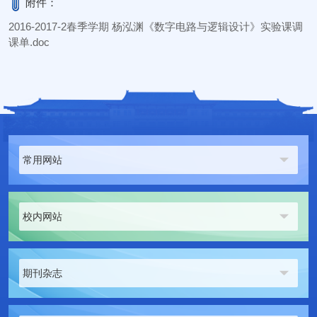
附件：
2016-2017-2春季学期 杨泓渊《数字电路与逻辑设计》实验课调
课单.doc
常用网站
校内网站
期刊杂志