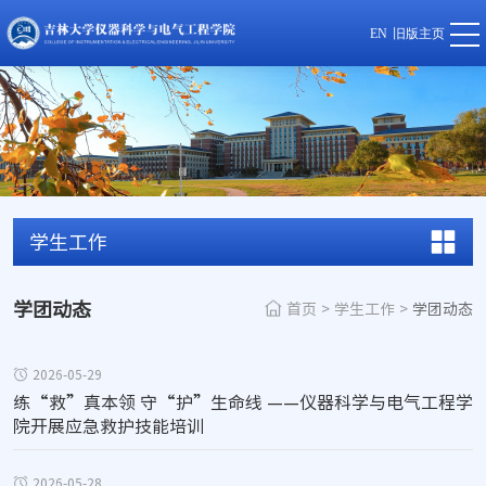
EN
旧版主页
学生工作
学团动态
首页
>
学生工作
>
学团动态
2026-05-29
练“救”真本领 守“护”生命线 ——仪器科学与电气工程学
院开展应急救护技能培训
2026-05-28