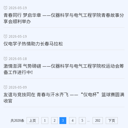
2026-05-19
青春同行 梦启华章 ——仪器科学与电气工程学院青春故事分
享会顺利举办
2026-05-19
仪电学子热情助力长春马拉松
2026-05-18
激情澎湃 气势磅礴 ——仪器科学与电气工程学院校运动会筹
备工作进行中！
2026-05-09
友谊与竞技同在 青春与汗水齐飞 ——“仪电杯”篮球赛圆满
收官
...
共2020条
上页
1
2
3
4
5
202
下页