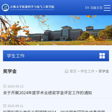
EN
旧版主页
学生工作
奖学金
首页
>
学生工作
>
奖学金
2025-09-12
关于开展2024年度学术业绩奖学金评定工作的通知
2025-09-11