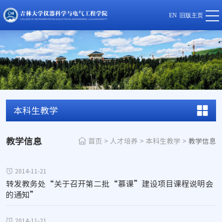
EN
旧版主页
本科生教学
教学信息
首页
>
人才培养
>
本科生教学
>
教学信息
2014-11-21
转发教务处“关于召开第二批“慕课”建设项目课程说明会
的通知”
2014-11-21