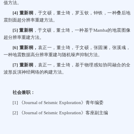
值方法。
[4]
董新桐
，于文硕，董士琦，罗玉钦，钟铁，一种叠后地
震剖面超分辨率重建方法。
[5]
董新桐
，于文硕，董士琦，一种基于
Mamba
的地震图像
超分辨率重建方法。
[6]
董新桐，
袁正一，董士琦，于文硕，张固澜，张溪彧，
一种地震数据高分辨率重建与随机噪声抑制方法。
[7]
董新桐
，袁正一，董士琦，基于物理感知协同融合的全
波形反演神经网络的构建方法。
社会兼职：
[1]
《
Journal of Seismic Exploration
》青年编委
[2]
《
Journal of Seismic Exploration
》客座副主编