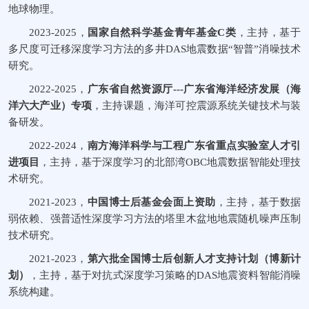
地球物理。
2023-2025
，
国家自然科学基金青年基金
C
类
，主持，基于
多尺度可迁移深度学习方法的多井
DAS
地震数据
“
智普
”
消噪技术
研究。
2022-2025
，
广东省自然资源厅
-
--
广东省海洋经济发展（海
洋六大产业）专项
，主持课题，海洋可控震源系统关键技术与装
备研发。
2022-2024
，
南方海洋科学与工程广东省重点实验室人才引
进项目
，主持，基于深度学习的北部湾
OBC
地震数据智能处理技
术研究。
2021-2023
，
中国博士后基金会面上资助
，主持，基于数据
弱依赖、强普适性深度学习方法的塔里木盆地地震随机噪声压制
技术研究。
2021-2023
，
第六批全国博士后创新人才支持计划
（博新计
划）
，主持，基于对抗式深度学习策略的
DAS
地震资料智能消噪
系统构建。