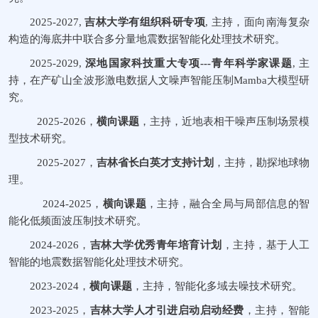
2025-2027,
吉林大学有组织科研专项
,
主持，面向南海复杂
构造的海底井中联合多分量地震数据智能化处理技术研究。
2025-2029,
深地国家科技重大专项
---
青年科学家课题
,
主
持，在产矿山全波形激电数据人文噪声智能压制
Mamba
大模型研
究。
2025-2026
，
横向课题
，主持，近地表相干噪声压制场景模
型技术研究。
2025-2027
，
吉林省长白英才支持计划
，主持，勘探地球物
理。
2024-2025
，
横向课题
，主持，融合全局与局部信息的智
能化低频面波压制技术研究。
2024-2026
，
吉林大学优秀青年培育计划
，主持，基于人工
智能的地震数据智能化处理技术研究。
2023-2024
，
横向课题
，主持，智能化多域去噪技术研究。
2023-2025
，
吉林大学人才引进启动启动经费
，主持，智能