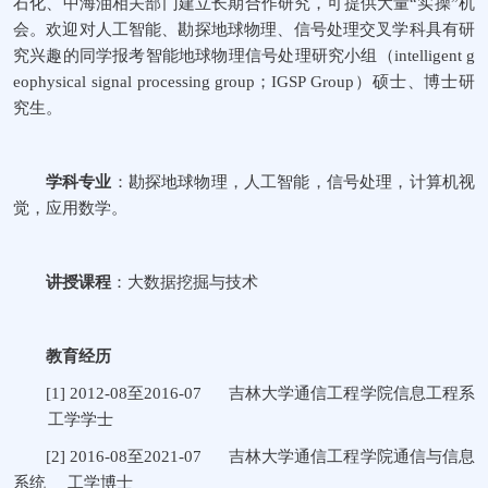
石化、中海油相关部门建立长期合作研究，可提供大量
“
实操
”
机
会。欢迎对人工智能、勘探地球物理、信号处理交叉学科具有研
究兴趣的同学报考智能地球物理信号处理研究小组（
intelligent g
eophysical signal processing group
；
IGSP Group
）硕士、博士研
究生。
学科专业
：勘探地球物理，人工智能，信号处理，计算机视
觉，应用数学。
讲授课程
：大数据挖掘与技术
教育经历
[1]
2012-08
至
2016-07
吉林大学通信工程学院信息工程系
工学学士
[2]
2016-08
至
2021-07
吉林大学通信工程学院通信与信息
系统 工学博士