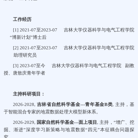
工作经历
[1]
2021-07
至
2023-07
吉林大学仪器科学与电气工程学院
“
博新计划
”
博士后
[2]
2021-07
至
2023-07
吉林大学仪器科学与电气工程学院
助理研究员
[3]
2023-07
至今
吉林大学仪器科学与电气工程学院
副教
授、唐敖庆青年学者
主持科研项目：
2026-2028,
吉林省自然科学基金
---
青年基金
B
类
,
主持，基
于智能混合专家的地震数据处理大模型新体系。
2026-2029,
国家自然科学基金
---
面上项目
,
主持，“增广、挖
掘、渐进”深度学习新策略与地震数据“四元”本征耦合问题探
究。