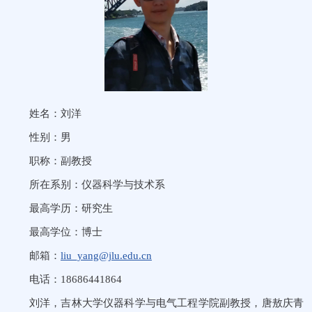
姓名：刘洋
性别：男
职称：副教授
所在系别：仪器科学与技术系
最高学历：研究生
最高学位：博士
邮箱：
liu_yang@jlu.edu.cn
电话：18686441864
刘洋，吉林大学仪器科学与电气工程学院副教授，唐敖庆青