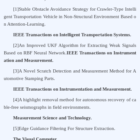
[1]Stable Obstacle Avoidance Strategy for Crawler-Type Intelli
gent Transportation Vehicle in Non-Structural Environment Based o
n Attention-Learning.
IEEE Transactions on Intelligent Transportation Systems.
[2]An Improved UKF Algorithm for Extracting Weak Signals
Based on RBF Neural Network.
IEEE Transactions on Instrument
ation and Measurement
.
[3]A Novel Scratch Detection and Measurement Method for A
utomotive Stamping Parts.
IEEE Transactions on Instrumentation and Measurement
.
[4]A highlight removal method for autonomous recovery of ca
ble-free seismographs in field environments.
Measurement Science and Technology
.
[5]Edge Guidance Filtering For Structure Extraction.
The Visual Computer
.