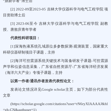
“鼎新学者”博士后
[2] 2022-09至2023-05 吉林大学仪器科学与电气工程学院 项
目资助博士后
[3] 2023-06至今 吉林大学仪器科学与电气工程学院 副教
授、唐敖庆青年学者
代表性科研项目：
[1]深海热液系统孔域原位多参数探测-观测装置，国家重大
科研仪器研制项目子课题，主持
[2]海洋可控震源系统关键技术与装备研发子课题-可控震源
声学和位姿信息采集，广东省自然资源厅-广东省海洋经济发展
（海洋六大产业）专项子课题，主持
以第一作者/通讯作者发表代表性论文：
发表论文情况详见Google scholar主页，如下为部分代表性
文章
(https://scholar.google.com/citations?user=rN6ryXIAAAAJ&hl
=zh-CN&authuser=1)