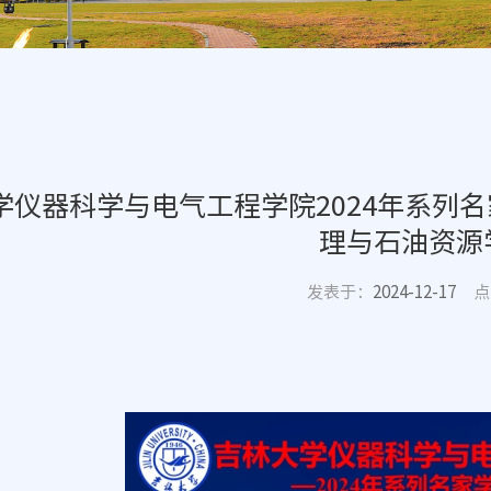
学仪器科学与电气工程学院2024年系列
理与石油资源
发表于：
2024-12-17
点