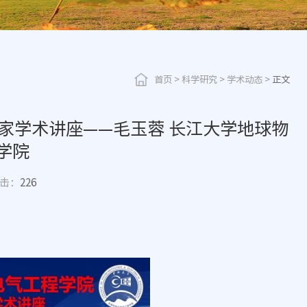
首页
>
科学研究
>
学术动态
>
正文
名家学术讲座——毛玉蓉 长江大学地球物
学院
击：
226