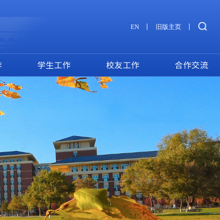
EN
旧版主页
作
学生工作
校友工作
合作交流