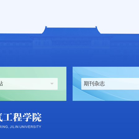
站
期刊杂志