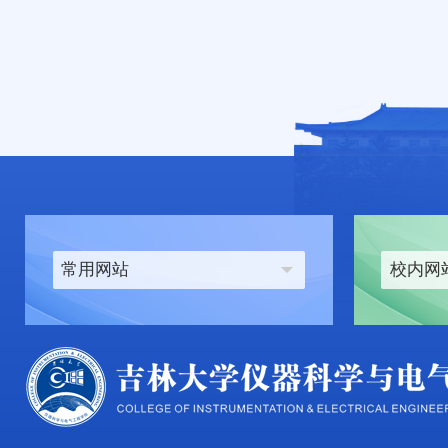
常用网站
校内网