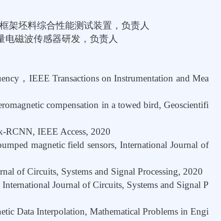
框架坯料综合性能测试装置，负责人
量电磁波传感器研发，负责人
uency
，
IEEE Transactions on Instrumentation and Mea
aeromagnetic compensation in a towed bird, Geoscientifi
Mask-RCNN, IEEE Access, 2020
pumped magnetic field sensors, International Journal of
urnal of Circuits, Systems and Signal Processing, 2020
 International Journal of Circuits, Systems and Signal P
ic Data Interpolation, Mathematical Problems in Engi