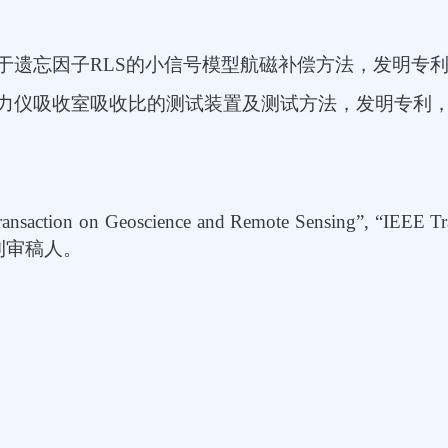
：
于遗忘因子
RLS
的小信号模型航磁补偿方法，发明专
力仪吸收室吸收比的测试装置及测试方法，发明专利
：
ansaction on Geoscience and Remote Sensing”, “IEEE Tr
刊审稿人。