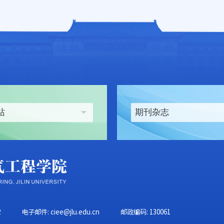
站
期刊杂志
2
电子邮件: ciee@jlu.edu.cn
邮政编码: 130061