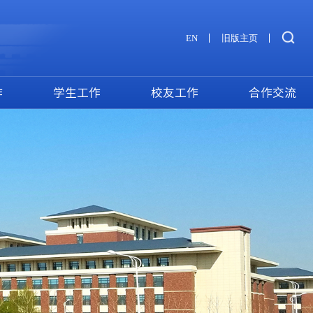
EN
旧版主页
作
学生工作
校友工作
合作交流