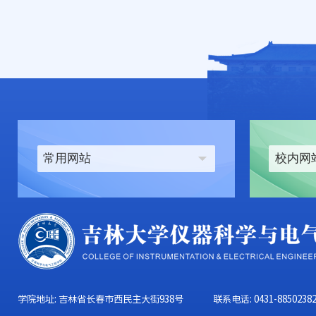
常用网站
校内网
学院地址: 吉林省长春市西民主大街938号
联系电话: 0431-8850238