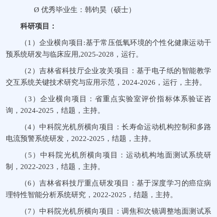
Ø
优秀毕业生：韩钧昊（硕士）
科研项目：
（1）
企业横向项目
:
基于常压低氧环境的个性化健康运动干
预系统研发与临床应用
,2025-2028
，运行
。
（2）
吉林省科技厅企业攻关项目：基于电子纸的智能教学
交互系统关键技术研究与应用示范，
2024-2026
，运行，主持。
（3）
企业横向项目：省重点实验室评价指标体系验证咨
询，
2024-2025
，结题，主持。
（4）
中科院光机所横向项目：长寿命运动机构控制和多路
电流预警系统研发，
2022-2025
，结题，主持。
（5）
中科院光机所横向项目：运动机构地面测试系统研
制，
2022-2023
，结题，主持。
（6）
吉林省科技厅重点研发项目：基于深度学习的癌症病
理特性智能分析系统研究，
2022-2025
，结题，主持。
（7）
中科院光机所横向项目：调焦和次镜调整地面测试系