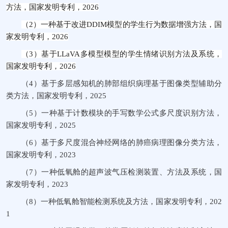
方法，国家发明专利，
2026
（2）
一种基于改进
DDIM
模型的学生行为数据增强方法，国
家发明专利，
2026
（3）
基于
LLaVA
多模型模型的学生情绪识别方法及系统，
国家发明专利，
2026
（4）
基于多层感知机的肺部组织病理基于图像类型辅助分
类方法，国家发明专利，
2025
（5）
一种基于计数模块的手写数学公式多尺度识别方法，
国家发明专利，
2025
（6）
基于多尺度混合神经网络的肺癌病理图像分类方法，
国家发明专利，
2023
（7）
一种低氧舱的超声波气压检测装置、方法及系统，国
家发明专利，
2023
（8）
一种低氧舱智能检测系统及方法，国家发明专利，
202
1