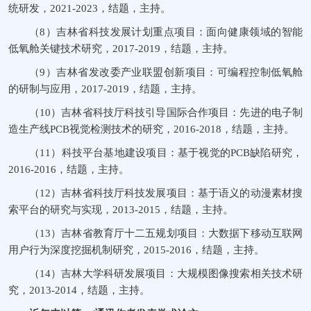
统研发，
2021-2023
，结题，主持。
（8）
吉林省科技发展计划重点项目：面向健康领域的智能
低氧舱关键技术研究，
2017-2019
，
结题
，主持。
（9）
吉林省发改委产业联盟创新项目：可编程控制低氧舱
的研制与应用，
2017-2019
，结题，主持。
（10）
吉林省科技厅科技引导国际合作项目：先进的电子制
造生产线
PCB
视觉检测技术的研究，
2016
-
2018
，结题，主持。
（11）
科技平台基地建设项目：基于视觉的
PCB
缺陷研究，
2016-2016
，结题，主持。
（12）
吉林省科技厅科技发展项目：基于语义的动漫素材搜
索平台的研究与实现，
2013
-
2015
，结题，主持。
（13）
吉林省教育厅十二五规划项目：大数据下移动互联网
用户行为深度挖掘机制研究，
2015-2016
，结题，主持。
（14）
吉林大学科研发展项目：大规模图像搜索相关技术研
究，
2013
-
2014
，结题，主持。