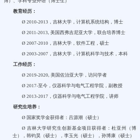
博）
、学科专业外语（博士生）
教育经历：
Ø
2010
-
2013
，吉林大学，计算机系统结构，博士
Ø
2011-2013,
美国西弗吉尼亚大学，联合培养博士
Ø
2007
-
2010
，吉林大学，软件工程，硕士
Ø
2003
-
2007
，吉林大学，计算机科学与技术，本科
工作经历：
Ø
2019-2020,
美国佐治亚大学，访问学者
Ø
2017-
至今，仪器科学与电气工程学院，副教授
Ø
2013-2017
，仪器科学与电气工程学院，讲师
研究生培养：
Ø
国家奖学金获得者：吕源潮（硕士）
Ø
吉林大学研究生创新基金项目获得者：杜亚州（博
士），韩钧昊（硕士），李玉光（硕士），孙博康（硕士）