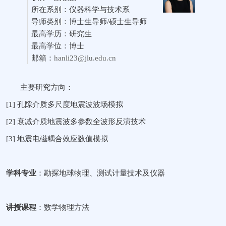
所在系别：仪器科学与技术系
导师类别：
博士生导师
/
硕士生导师
最高学历：研究生
最高学位：博士
邮箱：
hanli23
@jlu.edu.cn
主要研究方向：
[1]
孔隙介质多尺度地震波波场模拟
[2]
衰减介质地震波多参数全波形反演技术
[3]
地震电磁耦合效应数值模拟
学科专业
：勘探地球物理
、测试计量技术及仪器
讲授课程
：
数学物理方法