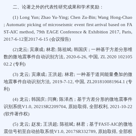
二、论著之外的代表性研究成果和学术奖励：
(1) Long Yun; Zhao Yu-Ying; Chen Zu-Bin; Wang Hong-Chao
; Automatic picking of microseismic event first arrival based on FA
ST-AIC method, 79th EAGE Conference & Exhibition 2017, Paris,
2017-6-12至2017-6-15 (会议报告)
(2)龙云; 宾康成; 林君; 陈祖斌; 韩国庆 ; 一种基于方差分形维
数的微地震事件自动识别方法, 2020-6-26, 中国, ZL 2020 102105
02.2 (专利)
(3) 龙云; 宾康成; 王洪超; 林君; 一种基于道间能量叠加的微
地震事件自动识别方法, 2019-7-12, 中国, ZL201810081964.1 (专
利)
(4) 龙云; 韩国庆; 闫爽; 陈泽杰 ; 基于方差分形的微地震事件
识别系统V1.0, 2021SR2209704, 原始取得, 全部权利, 2021-10-22
(软件著作权)
(5) 龙云; 赵发; 王洪超; 陈祖斌; 林君 ; 基于FAST-AIC的微地
震信号初至自动拾取系统V1.0, 2017SR332789, 原始取得, 全部权