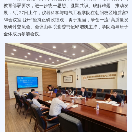
教育部署要求，进一步统一思想、凝聚共识、破解难题、推动发
展，5月27日上午，
仪器科学与电气工程学院在朝阳校区地质宫3
30会议室
召开“坚持正确政绩观，勇于担当，争创一流”高质量发
展研讨交流会。会议由学院党委书记
邱增凯主持，学院领导班子
全体成员参加会议。