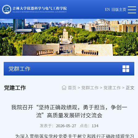
EN
旧版主页
党群工作
党建工作
首页
>
党群工作
>
党建工作
>
正文
我院召开“坚持正确政绩观，勇于担当，争创一
流”高质量发展研讨交流会
发表于：
2026-05-27
点击：
134
为深入贯彻落实学校党委关于树立和践行正确政绩观学习