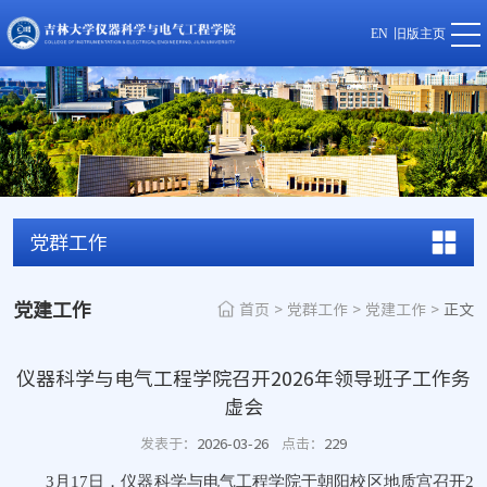
EN
旧版主页
党群工作
党建工作
首页
>
党群工作
>
党建工作
>
正文
仪器科学与电气工程学院召开2026年领导班子工作务
虚会
发表于：
2026-03-26
点击：
229
3月17日，仪器科学与电气工程学院于朝阳校区地质宫召开2