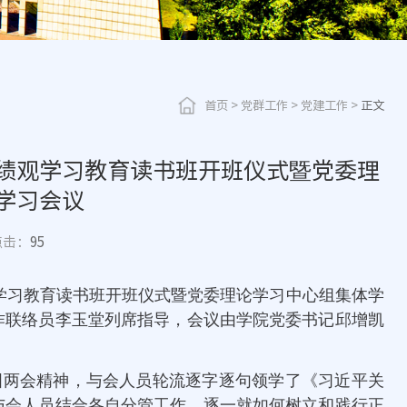
首页
>
党群工作
>
党建工作
>
正文
绩观学习教育读书班开班仪式暨党委理
学习会议
点击：
95
观学习教育读书班开班仪式暨党委理论学习中心组集体学
作联络员李玉堂列席指导，会议由学院党委书记邱增凯
国两会精神，与会人员轮流逐字逐句领学了《习近平关
与会人员结合各自分管工作，逐一就如何树立和践行正