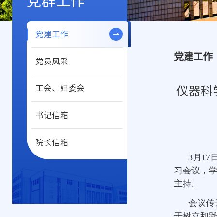
党群工作
党建工作
党建工作
党员风采
工会、妇委会
仪器科
书记信箱
院长信箱
3月1
习会议，
主持。
会议传
于树立和