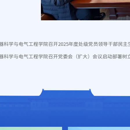
器科学与电气工程学院召开2025年度处级党员领导干部民主
器科学与电气工程学院召开党委会（扩大）会议启动部署树