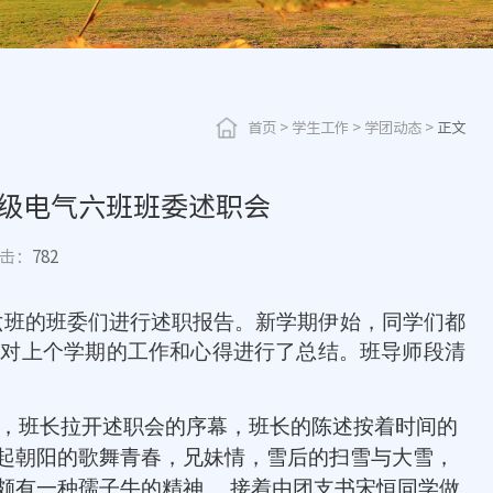
首页
>
学生工作
>
学团动态
>
正文
9级电气六班班委述职会
击：
782
电气六班的班委们进行述职报告。新学期伊始，同学们都
时对上个学期的工作和心得进行了总结。班导师段清
下，班长拉开述职会的序幕，班长的陈述按着时间的
起朝阳的歌舞青春，兄妹情，雪后的扫雪与大雪，
颇有一种孺子牛的精神。
接着由团支书宋恒同学做