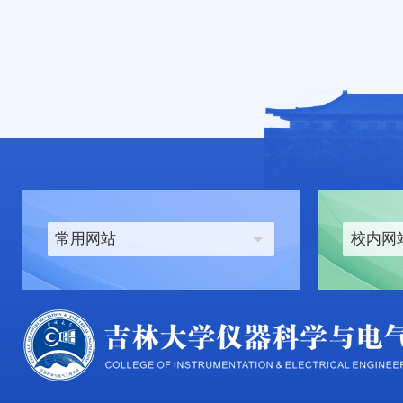
常用网站
校内网