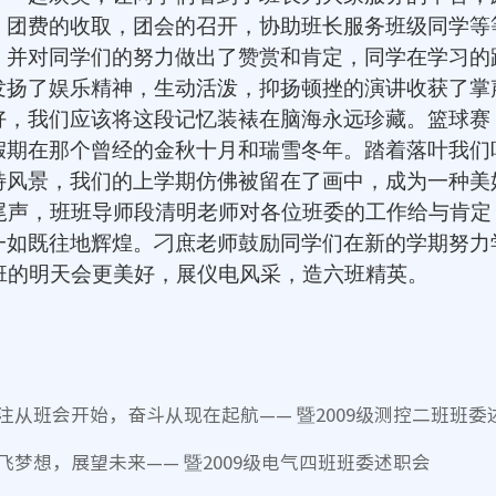
，团费的收取，团会的召开，协助班长服务班级同学等
，并对同学们的努力做出了赞赏和肯定，同学在学习的
发扬了娱乐精神，生动活泼，抑扬顿挫的演讲收获了掌
好，我们应该将这段记忆装裱在脑海永远珍藏。篮球赛，
假期在那个曾经的金秋十月和瑞雪冬年。踏着落叶我们
特风景，我们的上学期仿佛被留在了画中，成为一种美
尾声，班班导师段清明老师对各位班委的工作给与肯定
一如既往地辉煌。刁庶老师鼓励同学们在新的学期努力
班的明天会更美好，展仪电风采，造六班精英。
注从班会开始，奋斗从现在起航—— 暨2009级测控二班班委
飞梦想，展望未来—— 暨2009级电气四班班委述职会