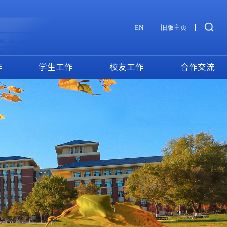
EN
旧版主页
作
学生工作
校友工作
合作交流