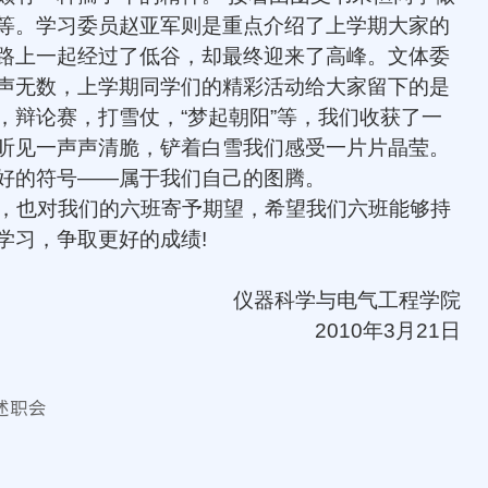
等。学习委员赵亚军则是重点介绍了上学期大家的
路上一起经过了低谷，却最终迎来了高峰。文体委
声无数，上学期同学们的精彩活动给大家留下的是
辩论赛，打雪仗，“梦起朝阳”等，我们收获了一
听见一声声清脆，铲着白雪我们感受一片片晶莹。
好的符号——属于我们自己的图腾。
，也对我们的六班寄予期望，希望我们六班能够持
学习，争取更好的成绩!
仪器科学与电气工程学院
2010年3月21日
述职会