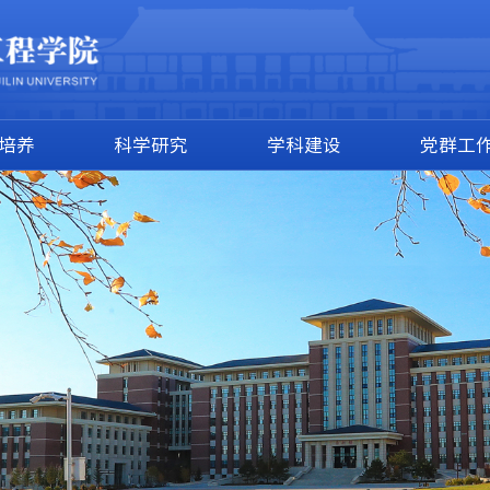
培养
科学研究
学科建设
党群工