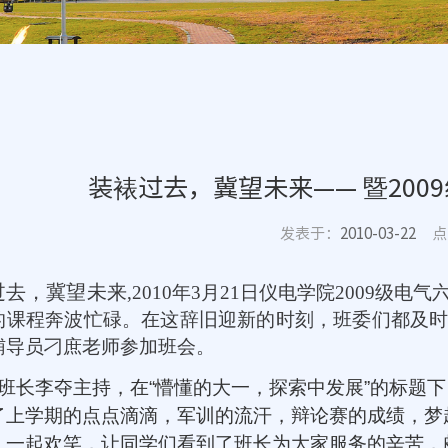
装裱过去，冀望未来—— 暨200
发表于：
2010-03-22
点
去，冀望未来
,2010
年3月21日仪电学院2009级
的课程奔波忙碌。在这辞旧迎新的时刻，班委们都及
辅导员刁庶老师参加班会。
班长李夺主持，在“懵懂的大一，探索中发展”的标题
了上学期的点点滴滴，军训的流汗，辩论赛的成绩，梦
，一起欢笑，让同学们看到了班长为大家服务的辛苦，