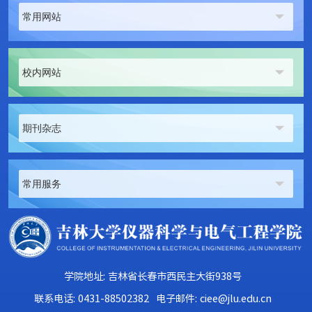
常用网站
校内网站
期刊杂志
常用服务
学院地址: 吉林省长春市西民主大街938号
联系电话: 0431-88502382
电子邮件: ciee@jlu.edu.cn