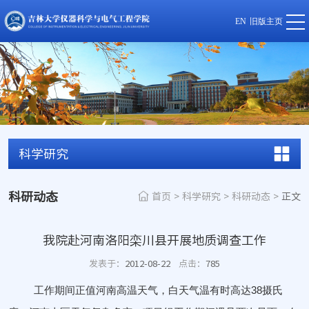
EN
旧版主页
科学研究
科研动态
首页
>
科学研究
>
科研动态
>
正文
我院赴河南洛阳栾川县开展地质调查工作
发表于：
2012-08-22
点击：
785
工作期间正值河南高温天气，白天气温有时高达
38
摄氏