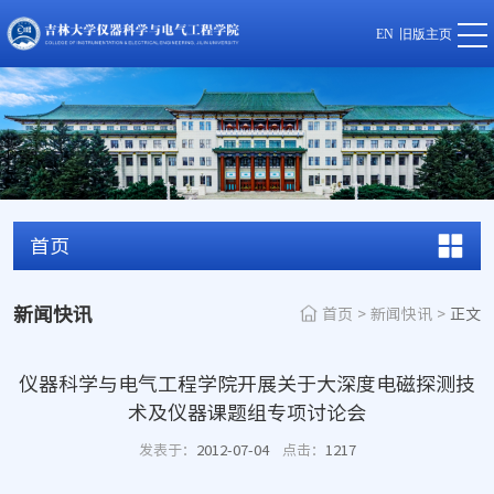
EN
旧版主页
首页
新闻快讯
首页
>
新闻快讯
>
正文
仪器科学与电气工程学院开展关于大深度电磁探测技
术及仪器课题组专项讨论会
发表于：
2012-07-04
点击：
1217