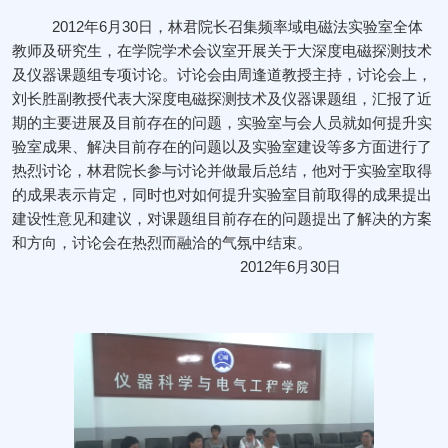
2012
年
6
月
30
日，林君院长召集频率域电磁法实验室全体
教师及研究生，在学院学术会议室开展关于大深度电磁探测技术
及仪器课题组专项讨论。讨论会由周逢道教授主持，讨论会上，
刘长胜副教授代表大深度电磁探测技术及仪器课题组，汇报了近
期的主要进展及目前存在的问题，实验室与会人员就如何提升实
验室成果、解决目前存在的问题以及实验室建设等多方面进行了
热烈讨论，林君院长参与讨论并做最后总结，他对于实验室取得
的成果表示肯定，同时也对如何提升实验室目前取得的成果提出
建设性意见和建议，对课题组目前存在的问题提出了解决的方案
和方向，讨论会在热烈而融洽的气氛中结束。
2012年6月30日