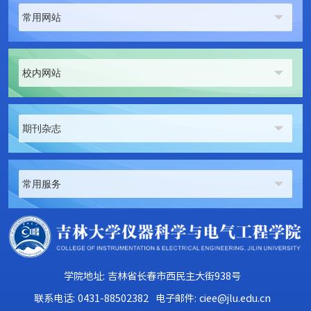
常用网站
校内网站
期刊杂志
常用服务
学院地址: 吉林省长春市西民主大街938号
联系电话: 0431-88502382
电子邮件: ciee@jlu.edu.cn