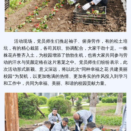
活动现场，党员师生们挽起袖子、俯身劳作，有的松土培
坑，有的精心栽苗，各司其职、协调配合，大家干劲十足。一株
株花卉整齐入土，为校园增添了勃勃生机，也将大家共同参与劳
动的汗水与笑颜定格在这片葱茏之中。党员师生们纷纷表示，此
次活动形式新颖、意义深远，将以此次“同种幸福之花 共建美丽
校园”为契机，以更加饱满的热情、更加务实的作风投入到学习
和工作中，共同为幸福、美丽、和谐的校园贡献力量。