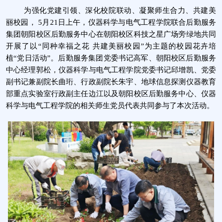
为强化党建引领、深化校院联动、凝聚师生合力、共建美
丽校园，
5
月
21
日上午，仪器科学与电气工程学院联合后勤服务
集团朝阳校区后勤服务中心在朝阳校区科技之星广场旁绿地共同
开展了以“同种幸福之花 共建美丽校园”为主题的校园花卉培
植“党日活动”。后勤服务集团党委书记高军、朝阳校区后勤服务
中心经理郭松，仪器科学与电气工程学院党委书记邱增凯、党委
副书记兼副院长曲珩、行政副院长朱宇、地球信息探测仪器教育
部重点实验室行政副主任边江以及朝阳校区后勤服务中心、仪器
科学与电气工程学院的相关师生党员代表共同参与了本次活动。