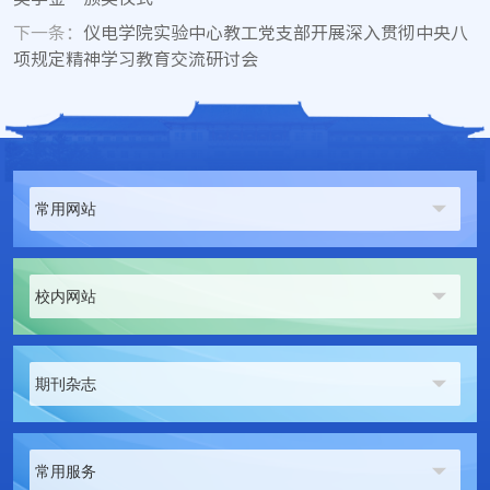
下一条：
仪电学院实验中心教工党支部开展深入贯彻中央八
项规定精神学习教育交流研讨会
常用网站
校内网站
期刊杂志
常用服务