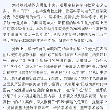
为持续推动深入贯彻中央八项规定精神学习教育走深走
实，
6
月
20
日下午，在毕业离校之际，仪器科学与电气工程学院
党委书记邱增凯为全院
2025
届毕业生党员讲授“深学笃行，逐梦
启航”专题党课，为即将迈向人生新征程的毕业生党员们送上殷
切期望和深情祝福。本次活动是学院党委为
2025
届毕业生离校前
集中组织的“最后一次党课”，学院党委副书记兼副院长曲珩主
持，学院全体
2025
届本科生党员、研究生党员参加活动。
党课上，邱增凯首先向顺利完成学业的毕业生党员们表示
热烈祝贺与诚挚祝福。他回顾了同学们在吉大求学度过的美好时
光，表达了对毕业生党员们的殷切期盼。邱增凯从 “为什么
学”“学什么”“怎么学”三个部分论述了开展深入贯彻中央八项规
定精神学习教育的重要意义。在讲解 “为什么学”时，他从历史逻
辑、理论逻辑和实践逻辑三个维度，详细解读了党的作风建设在
全面从严治党中的关键作用，强调了“八项规定”已成为新时代中
国共产党推进自身建设的“金色名片”。在“学什么”部分，他系统
介绍了中央八项规定的主要内容、主旨要义以及现实表现，结合
高校中的相关案例，深入剖析了“四风”问题的危害性，提醒毕业
生党员要坚决抵制不良风气，维护学术道德、坚守学术诚信。