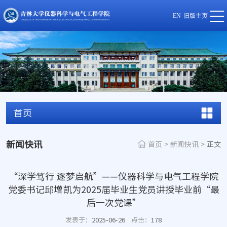
EN
旧版主页
首页
新闻快讯
首页
>
新闻快讯
>
正文
“深学笃行 逐梦启航”——仪器科学与电气工程学院
党委书记邱增凯为2025届毕业生党员讲授毕业前“最
后一次党课”
发表于：
2025-06-26
点击：
178