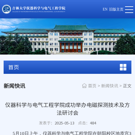
EN
旧版主页
首页
新闻快讯
首页
>
新闻快讯
>
正文
仪器科学与电气工程学院成功举办电磁探测技术及方
法研讨会
发表于：
2025-05-13
点击：
484
5月10日上午，仪器科学与电气工程学院在朝阳校区地质宫3