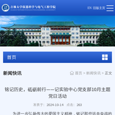
EN
旧版主页
首页
新闻快讯
首页
>
新闻快讯
>
正文
铭记历史，砥砺前行——记实验中心党支部10月主题
党日活动
发表于：
2024-10-14
点击：
263
为进一步弘扬伟大的爱国主义精神，铭记那些浴血奋战的