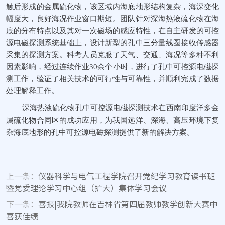
触后形成的金属硫化物，该区域内海底地形结构复杂，海深变化
幅度大，良好海况作业窗口期短。团队针对深海热液硫化物在海
底的分布特点以及其对一次磁场的感应特性，在自主研发的可控
源电磁探测系统基础上，设计新型的孔中三分量线圈接收传感器
采集的探测方案。科考人员克服了天气、交通、海况等多种不利
因素影响，经过连续作业
30
余个小时，进行了孔中可控源电磁探
测工作，验证了相关技术的可行性与可靠性，并顺利完成了数据
处理解释工作。
深海热液硫化物孔中可控源电磁探测技术在西南印度洋多金
属硫化物合同区的成功应用，为我国远洋、深海、高压环境下复
杂海底地形的孔中可控源电磁探测提供了新的解决方案。
上一条：
仪器科学与电气工程学院召开党纪学习教育读书班
暨党委理论学习中心组（扩大）集体学习会议
下一条：
喜报|我院教师在吉林省第四届教师教学创新大赛中
喜获佳绩