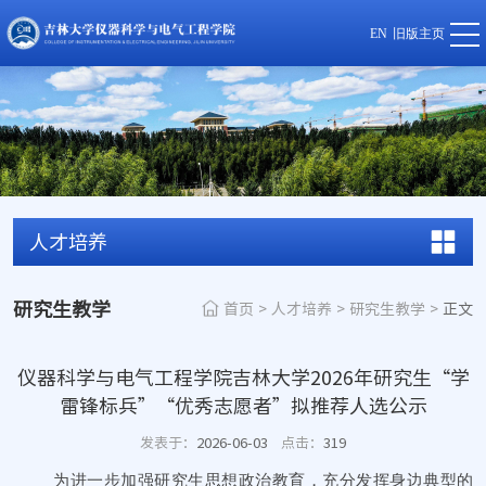
EN
旧版主页
人才培养
研究生教学
首页
>
人才培养
>
研究生教学
>
正文
仪器科学与电气工程学院吉林大学2026年研究生“学
雷锋标兵”“优秀志愿者”拟推荐人选公示
发表于：
2026-06-03
点击：
319
为进一步加强研究生思想政治教育，充分发挥身边典型的