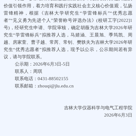
价值引领作用，着力培育和践行实践社会主义核心价值观，弘扬
雷锋精神，根据《吉林大学研究生“学雷锋标兵”“优秀志愿
者”“见义勇为先进个人”荣誉称号评选办法》(校研工字[2022]1
号)，经研究生申请、学院审核，确定胡薇为吉林大学2026年研
究生“学雷锋标兵”拟推荐人选，马婧涵、王晨旭、季筠凯、周
越、房家萱、曹子越、常芮、常钊、樊轶夫为吉林大学2026年研
究生“优秀志愿者”拟推荐人选，现予以公示，公示期间若有异
议，请与学院联系。
公示期：
2026年6月3
日
-5日
联系人：周琪
联系电话：
0431-88502155
联系邮箱：
zhouqi@jlu.edu.cn
吉林大学仪器科学与电气工程学院
2026年6月3日