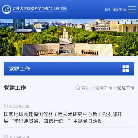
EN
旧版主页
党群工作
党建工作
首页
>
党群工作
>
党建工作
2025-05-28
国家地球物理探测仪器工程技术研究中心教工党支部开
展“学思用贯通、知信行统一”主题党日活动
2025-05-24